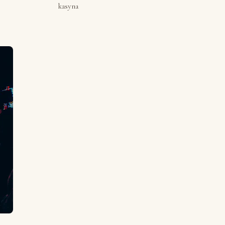
kasyna