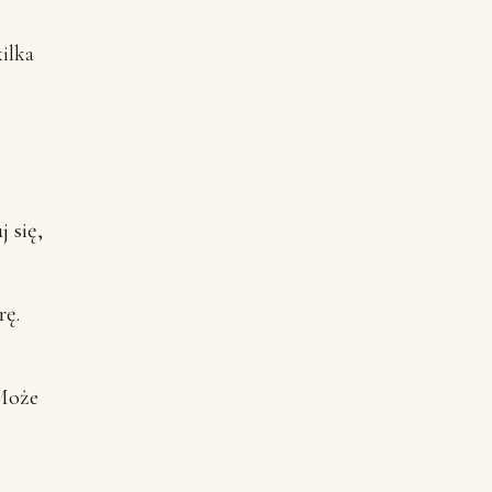
ilka
j się,
rę.
 Może