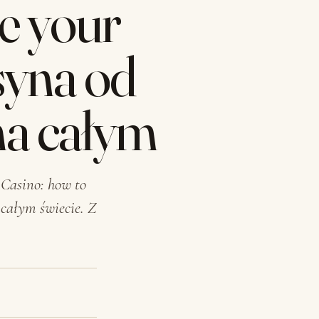
se your
syna od
na całym
 Casino: how to
 całym świecie. Z