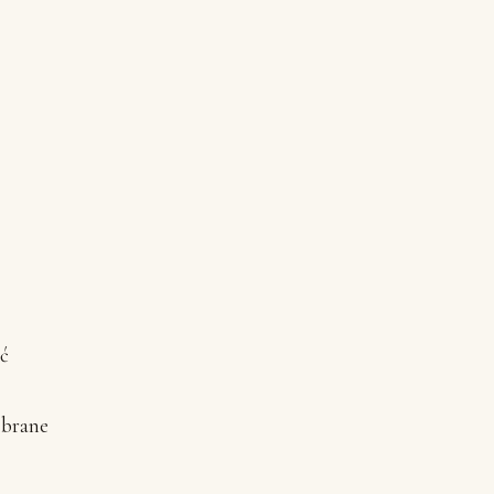
ić
 brane