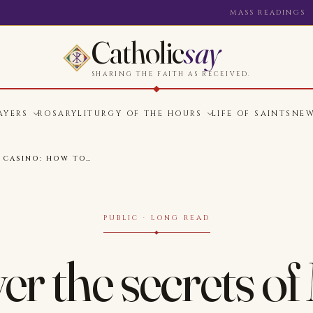
MASS READINGS
Catholic
say
SHARING THE FAITH AS RECEIVED.
AYERS
ROSARY
LITURGY OF THE HOURS
LIFE OF SAINTS
NE
 CASINO: HOW TO…
PUBLIC · LONG READ
er the secrets of