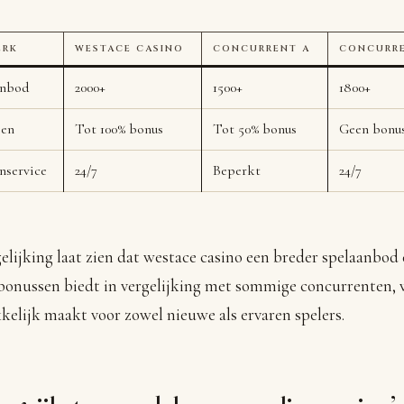
ERK
WESTACE CASINO
CONCURRENT A
CONCURRE
anbod
2000+
1500+
1800+
sen
Tot 100% bonus
Tot 50% bonus
Geen bonu
nservice
24/7
Beperkt
24/7
elijking laat zien dat westace casino een breder spelaanbod
bonussen biedt in vergelijking met sommige concurrenten, 
kelijk maakt voor zowel nieuwe als ervaren spelers.