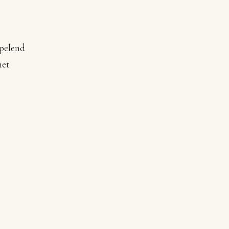
mpelend
het