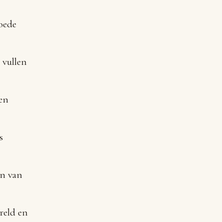
oede
 vullen
en
s
ën van
reld en