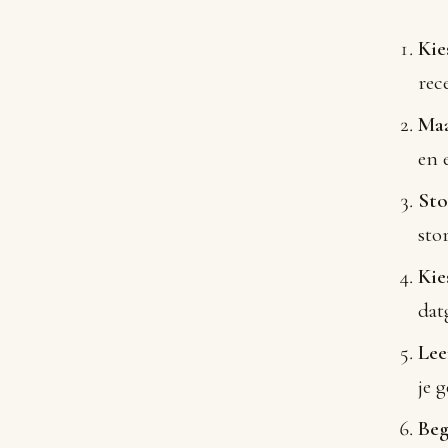
Kie
rec
Maa
en 
Sto
sto
Kie
dat
Lee
je 
Beg