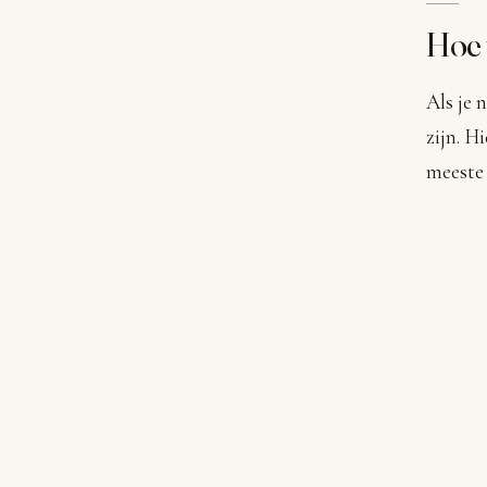
Hoe 
Als je 
zijn. H
meeste 