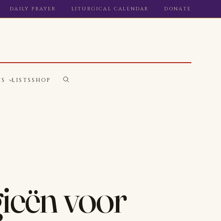
DAILY PRAYER
LITURGICAL CALENDAR
DONATE
WS
LISTS
SHOP
gieën voor