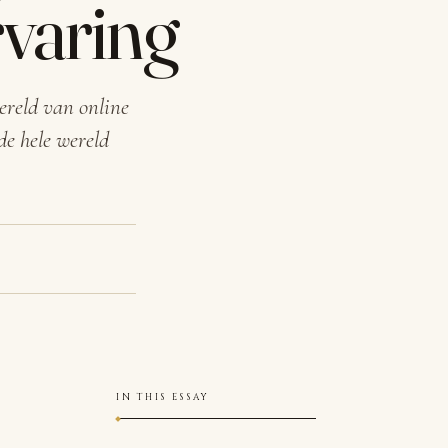
rvaring
ereld van online
de hele wereld
IN THIS ESSAY