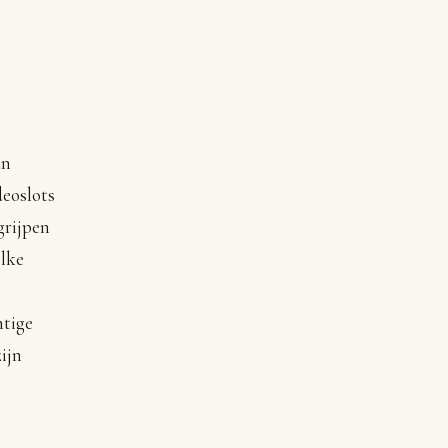
an
deoslots
grijpen
elke
htige
ijn