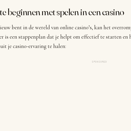
te beginnen met spelen in een casino
nieuw bent in de wereld van online casino’s, kan het overro
ier is een stappenplan dat je helpt om effectief te starten en 
uit je casino-ervaring te halen:
SPONSORED