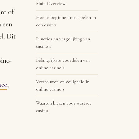
Main Overview
nt of
Hoe te beginnen met spelen in
n een
een casino
l. Dit
Functies en vergelijking van
casino’s
sino-
Belangrijkste voordelen van
online casino’s
Vertrouwen en veiligheid in
ace
,
online casino’s
Waarom kiezen voor westace
casino