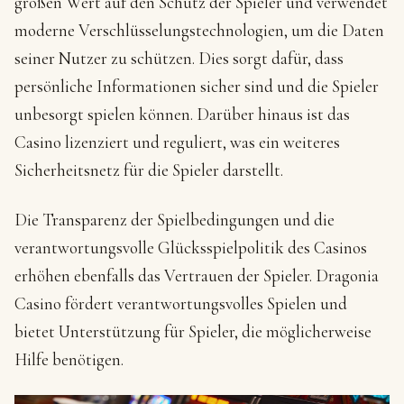
großen Wert auf den Schutz der Spieler und verwendet
moderne Verschlüsselungstechnologien, um die Daten
seiner Nutzer zu schützen. Dies sorgt dafür, dass
persönliche Informationen sicher sind und die Spieler
unbesorgt spielen können. Darüber hinaus ist das
Casino lizenziert und reguliert, was ein weiteres
Sicherheitsnetz für die Spieler darstellt.
Die Transparenz der Spielbedingungen und die
verantwortungsvolle Glücksspielpolitik des Casinos
erhöhen ebenfalls das Vertrauen der Spieler. Dragonia
Casino fördert verantwortungsvolles Spielen und
bietet Unterstützung für Spieler, die möglicherweise
Hilfe benötigen.