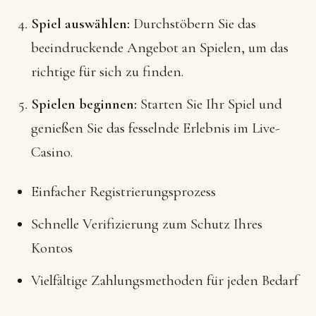
Spiel auswählen:
Durchstöbern Sie das
beeindruckende Angebot an Spielen, um das
richtige für sich zu finden.
Spielen beginnen:
Starten Sie Ihr Spiel und
genießen Sie das fesselnde Erlebnis im Live-
Casino.
Einfacher Registrierungsprozess
Schnelle Verifizierung zum Schutz Ihres
Kontos
Vielfältige Zahlungsmethoden für jeden Bedarf