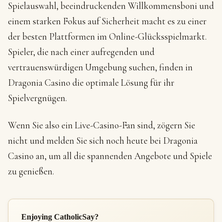
Spielauswahl, beeindruckenden Willkommensboni und
einem starken Fokus auf Sicherheit macht es zu einer
der besten Plattformen im Online-Glücksspielmarkt.
Spieler, die nach einer aufregenden und
vertrauenswürdigen Umgebung suchen, finden in
Dragonia Casino die optimale Lösung für ihr
Spielvergnügen.
Wenn Sie also ein Live-Casino-Fan sind, zögern Sie
nicht und melden Sie sich noch heute bei Dragonia
Casino an, um all die spannenden Angebote und Spiele
zu genießen.
Enjoying CatholicSay?