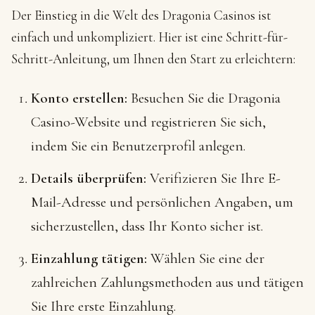
Der Einstieg in die Welt des Dragonia Casinos ist
einfach und unkompliziert. Hier ist eine Schritt-für-
Schritt-Anleitung, um Ihnen den Start zu erleichtern:
Konto erstellen:
Besuchen Sie die Dragonia
Casino-Website und registrieren Sie sich,
indem Sie ein Benutzerprofil anlegen.
Details überprüfen:
Verifizieren Sie Ihre E-
Mail-Adresse und persönlichen Angaben, um
sicherzustellen, dass Ihr Konto sicher ist.
Einzahlung tätigen:
Wählen Sie eine der
zahlreichen Zahlungsmethoden aus und tätigen
Sie Ihre erste Einzahlung.