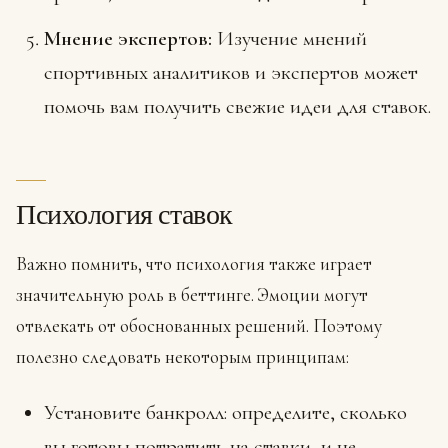
Мнение экспертов:
Изучение мнений
спортивных аналитиков и экспертов может
помочь вам получить свежие идеи для ставок.
Психология ставок
Важно помнить, что психология также играет
значительную роль в беттинге. Эмоции могут
отвлекать от обоснованных решений. Поэтому
полезно следовать некоторым принципам:
Установите банкролл: определите, сколько
вы готовы потратить на ставки, и не