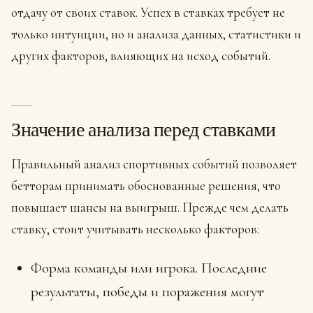
отдачу от своих ставок. Успех в ставках требует не
только интуиции, но и анализа данных, статистики и
других факторов, влияющих на исход событий.
Значение анализа перед ставками
Правильный анализ спортивных событий позволяет
бетторам принимать обоснованные решения, что
повышает шансы на выигрыш. Прежде чем делать
ставку, стоит учитывать несколько факторов:
Форма команды или игрока. Последние
результаты, победы и поражения могут