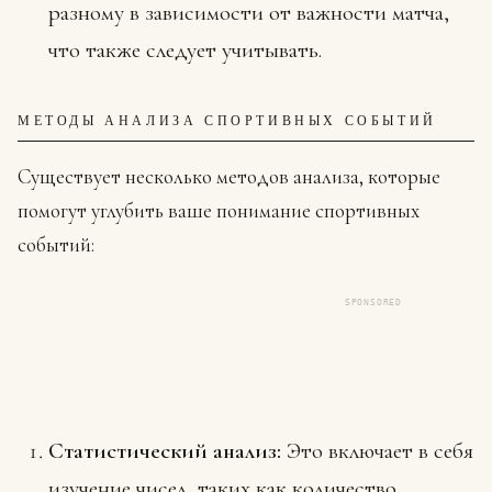
разному в зависимости от важности матча,
что также следует учитывать.
МЕТОДЫ АНАЛИЗА СПОРТИВНЫХ СОБЫТИЙ
Существует несколько методов анализа, которые
помогут углубить ваше понимание спортивных
событий:
SPONSORED
Статистический анализ:
Это включает в себя
изучение чисел, таких как количество