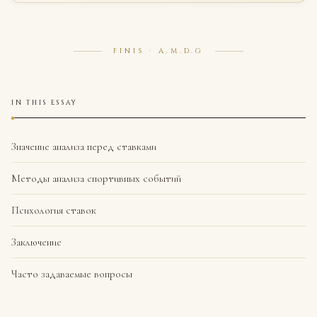
FINIS · A.M.D.G
IN THIS ESSAY
Значение анализа перед ставками
Методы анализа спортивных событий
Психология ставок
Заключение
Часто задаваемые вопросы