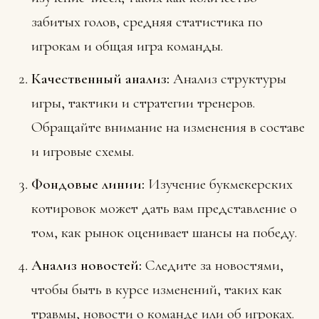
забитых голов, средняя статистика по
игрокам и общая игра команды.
Качественный анализ:
Анализ структуры
игры, тактики и стратегии тренеров.
Обращайте внимание на изменения в составе
и игровые схемы.
Фондовые линии:
Изучение букмекерских
котировок может дать вам представление о
том, как рынок оценивает шансы на победу.
Анализ новостей:
Следите за новостями,
чтобы быть в курсе изменений, таких как
травмы, новости о команде или об игроках.