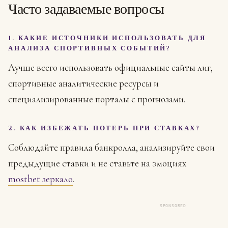
Часто задаваемые вопросы
1. КАКИЕ ИСТОЧНИКИ ИСПОЛЬЗОВАТЬ ДЛЯ
АНАЛИЗА СПОРТИВНЫХ СОБЫТИЙ?
Лучше всего использовать официальные сайты лиг,
спортивные аналитические ресурсы и
специализированные порталы с прогнозами.
2. КАК ИЗБЕЖАТЬ ПОТЕРЬ ПРИ СТАВКАХ?
Соблюдайте правила банкролла, анализируйте свои
предыдущие ставки и не ставьте на эмоциях
mostbet зеркало
.
SPONSORED